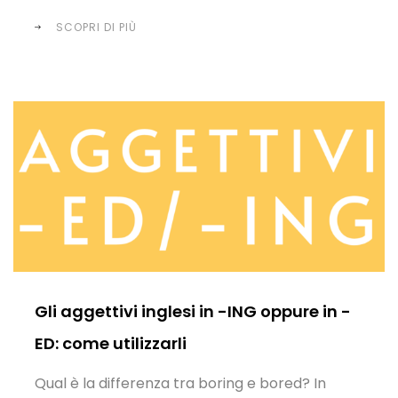
SCOPRI DI PIÙ
Gli aggettivi inglesi in -ING oppure in -
ED: come utilizzarli
Qual è la differenza tra boring e bored? In