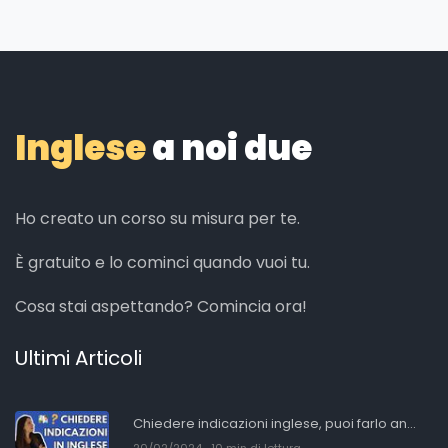
Inglese
a noi due
Ho creato un corso su misura per te.
È gratuito e lo cominci quando vuoi tu.
Cosa stai aspettando? Comincia ora!
Ultimi Articoli
Chiedere indicazioni inglese, puoi farlo an...
20/02/2024
10 min di lettura