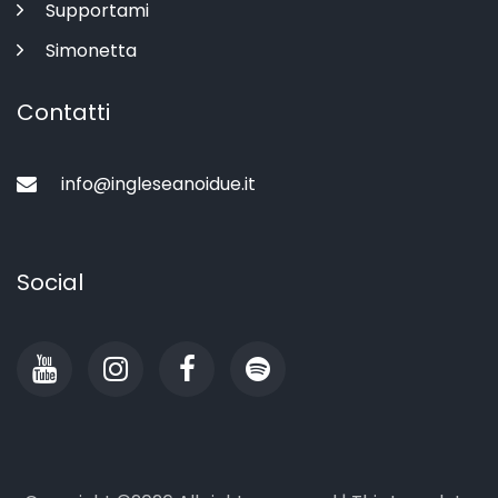
Supportami
Simonetta
Contatti
info@ingleseanoidue.it
Social