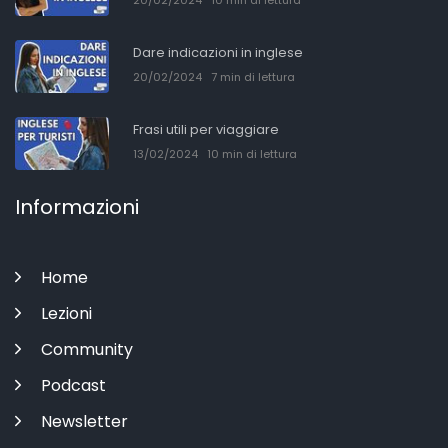
Dare indicazioni in inglese
20/02/2024
7 min di lettura
Frasi utili per viaggiare
13/02/2024
10 min di lettura
Informazioni
Home
Lezioni
Community
Podcast
Newsletter