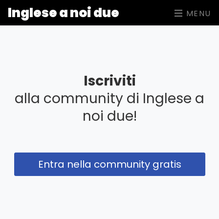
Inglese a noi due
MENU
Iscriviti
alla community di Inglese a
noi due!
Entra nella community gratis