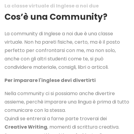
La classe virtuale di Inglese a noi due
Cos’è una Community?
La community di Inglese a noi due è una classe
virtuale. Non ha pareti fisiche, certo, ma è il posto
perfetto per confrontarsi con me, ma non solo,
anche con gli altri studenti come te, si può
condividere materiale, consigli, libri o articoli.
Per imparare l'inglese devi divertirti
Nella community ci si possiamo anche divertire
assieme, perchè imparare una lingua è prima di tutto
comunicare con la stessa.
Quindi se entrerai a farne parte troverai dei
Creative Writing
, momenti di scrittura creativa.