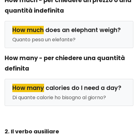
How much - per chiedere un prezzo o una
quantità indefinita
How much
does an elephant weigh?
Quanto pesa un elefante?
How many - per chiedere una quantità
definita
How many
calories do I need a day?
Di quante calorie ho bisogno al giorno?
2. Il verbo ausiliare