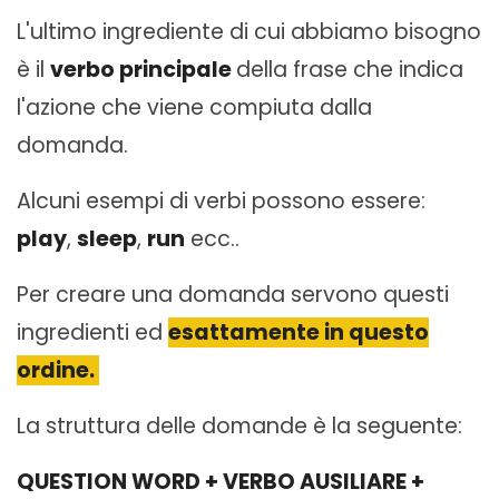
L'ultimo ingrediente di cui abbiamo bisogno
è il
verbo principale
della frase che indica
l'azione che viene compiuta dalla
domanda.
Alcuni esempi di verbi possono essere:
play
,
sleep
,
run
ecc..
Per creare una domanda servono questi
ingredienti ed
esattamente in questo
ordine.
La struttura delle domande è la seguente:
QUESTION WORD + VERBO AUSILIARE +