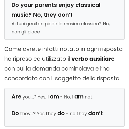
Do your parents enjoy classical
music? No, they don’t
Ai tuoi genitori piace la musica classica? No,
non gli piace
Come avrete infatti notato in ogni risposta
ho ripreso ed utilizzato il
verbo ausiliare
con cui la domanda cominciava e l’ho
concordato con il soggetto della risposta.
Are
am
am
you….? Yes, I
- No, I
not.
Do
do
don’t
they…? Yes they
- no they