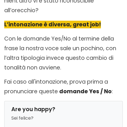
nient'altro vi è stato riconoscibile
all’orecchio?
L’intonazione è diversa, great job!
Con le domande Yes/No al termine della
frase la nostra voce sale un pochino, con
l’altra tipologia invece questo cambio di
tonalità non avviene.
Fai caso all'intonazione, prova prima a
pronunciare queste
domande Yes / No
:
Are you happy?
Sei felice?