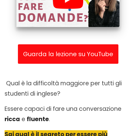
Guarda la lezione su YouTube
Qual è la difficoltà maggiore per tutti gli
studenti di inglese?
Essere capaci di fare una conversazione
ricca
e
fluente
.
Sai qual è il segreto per essere più