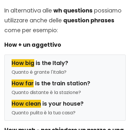
In alternativa alle
wh questions
possiamo
utilizzare anche delle
question phrases
come per esempio:
How + un aggettivo
How big
is the Italy?
Quanto é grante l'Italia?
How far
is the train station?
Quanto distante è la stazione?
How clean
is your house?
Quanto pulita è la tua casa?