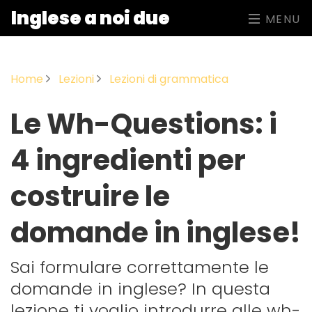
Inglese a noi due
MENU
Home
Lezioni
Lezioni di grammatica
Le Wh-Questions: i
4 ingredienti per
costruire le
domande in inglese!
Sai formulare correttamente le
domande in inglese? In questa
lezione ti voglio introdurre alle wh-