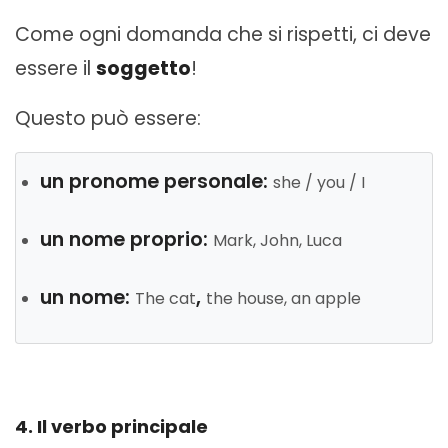
Come ogni domanda che si rispetti, ci deve
essere il
soggetto
!
Questo può essere:
un pronome personale:
she / you / I
un nome proprio:
Mark, John, Luca
un nome:
,
The cat
the house, an apple
4. Il verbo principale