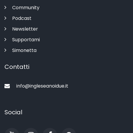
Community
Podcast
Newsletter
Supportami
Simonetta
Contatti
info@ingleseanoidue.it
Social