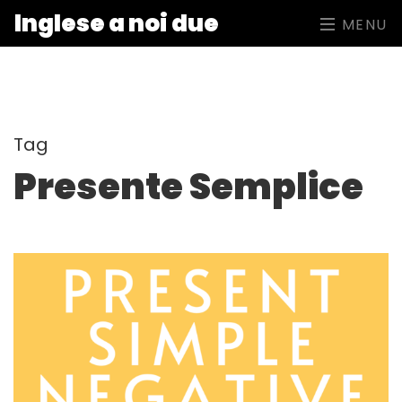
Inglese a noi due
MENU
Tag
Presente Semplice