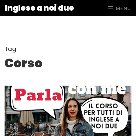
Inglese a noi due
MENU
Tag
Corso