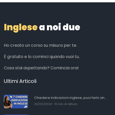
Inglese
a noi due
Ho creato un corso su misura per te.
È gratuito e lo cominci quando vuoi tu.
Cosa stai aspettando? Comincia ora!
Ultimi Articoli
Chiedere indicazioni inglese, puoi farlo an...
20/02/2024
10 min di lettura