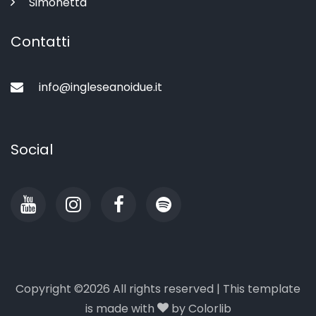
Simonetta
Contatti
info@ingleseanoidue.it
Social
Copyright ©
2026 All rights reserved | This template
is made with
by
Colorlib